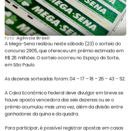
Foto:
Agência Brasil
A Mega-Sena realizou neste sábado (23) o sorteio do
concurso 2905, que ofereceu um prêmio estimado em
R$ 28 milhões. O sorteio ocorreu no Espaço da Sorte,
em São Paulo.
As dezenas sorteadas foram: 04 – 17 – 18 – 26 – 43 – 52.
A Caixa Econômica Federal deve divulgar em breve se
houve aposta vencedora das seis dezenas ou se o
prêmio acumulou mais uma vez, além da divisão entre
ganhadores da quina e da quadra.
Para participar, é possível registrar apostas em casas