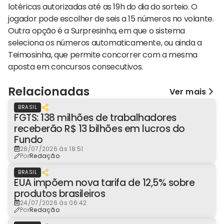
lotéricas autorizadas até as 19h do dia do sorteio. O
jogador pode escolher de seis a 15 números no volante.
Outra opção é a Surpresinha, em que o sistema
seleciona os números automaticamente, ou ainda a
Teimosinha, que permite concorrer com a mesma
aposta em concursos consecutivos.
Relacionadas
Ver mais
BRASIL
FGTS: 138 milhões de trabalhadores
receberão R$ 13 bilhões em lucros do
Fundo
28/07/2026 às 18:51
Por
Redação
BRASIL
EUA impõem nova tarifa de 12,5% sobre
produtos brasileiros
24/07/2026 às 06:42
Por
Redação