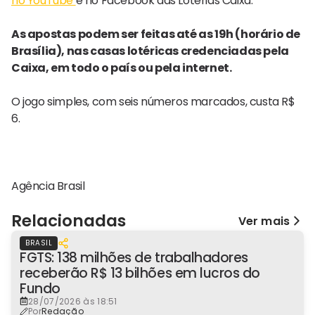
no YouTube
e no Facebook das Loterias Caixa.
As apostas podem ser feitas até as 19h (horário de
Brasília), nas casas lotéricas credenciadas pela
Caixa, em todo o país ou pela internet.
O jogo simples, com seis números marcados, custa R$
6.
Agência Brasil
Relacionadas
Ver mais
BRASIL
FGTS: 138 milhões de trabalhadores
receberão R$ 13 bilhões em lucros do
Fundo
28/07/2026 às 18:51
Por
Redação