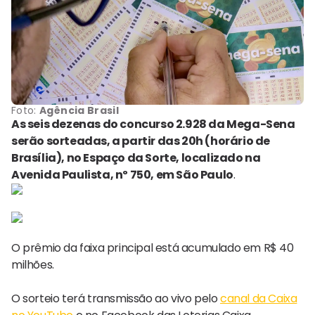
Foto:
Agência Brasil
As seis dezenas do concurso 2.928 da Mega-Sena
serão sorteadas, a partir das 20h (horário de
Brasília), no Espaço da Sorte, localizado na
Avenida Paulista, nº 750, em São Paulo
.
O prêmio da faixa principal está acumulado em R$ 40
milhões.
O sorteio terá transmissão ao vivo pelo
canal da Caixa