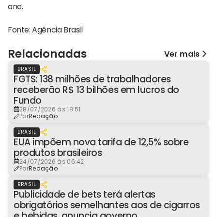
ano.
Fonte: Agência Brasil
Relacionadas
Ver mais
BRASIL
FGTS: 138 milhões de trabalhadores
receberão R$ 13 bilhões em lucros do
Fundo
28/07/2026 às 18:51
Por
Redação
BRASIL
EUA impõem nova tarifa de 12,5% sobre
produtos brasileiros
24/07/2026 às 06:42
Por
Redação
BRASIL
Publicidade de bets terá alertas
obrigatórios semelhantes aos de cigarros
e bebidas, anuncia governo