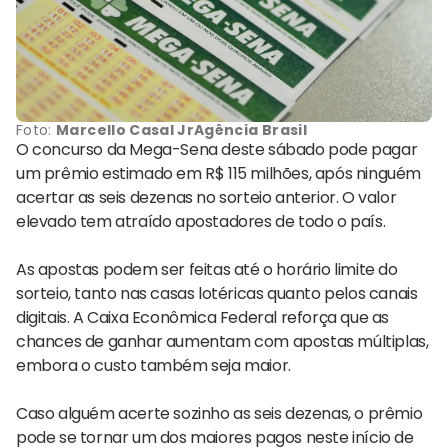
Foto:
Marcello Casal JrAgência Brasil
O concurso da Mega-Sena deste sábado pode pagar
um prêmio estimado em R$ 115 milhões, após ninguém
acertar as seis dezenas no sorteio anterior. O valor
elevado tem atraído apostadores de todo o país.
As apostas podem ser feitas até o horário limite do
sorteio, tanto nas casas lotéricas quanto pelos canais
digitais. A Caixa Econômica Federal reforça que as
chances de ganhar aumentam com apostas múltiplas,
embora o custo também seja maior.
Caso alguém acerte sozinho as seis dezenas, o prêmio
pode se tornar um dos maiores pagos neste início de