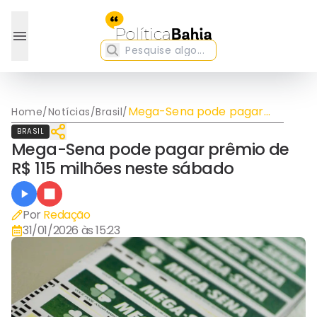
Mega-Sena pode pagar
Home
/
Notícias
/
Brasil
/
prêmio de R$ 115 milhões
BRASIL
neste sábado
Mega-Sena pode pagar prêmio de
R$ 115 milhões neste sábado
Por
Redação
31/01/2026 às 15:23