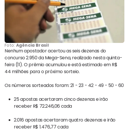
Foto:
Agência Brasil
Nenhum apostador acertou as seis dezenas do
concurso 2.950 da Mega-Sena, realizado nesta quinta-
feira (11). O prêmio acumulou e está estimado em R$
44 milhões para o próximo sorteio.
Os números sorteados foram: 21 - 23 - 42 - 49 - 50 - 60
25 apostas acertaram cinco dezenas e irão
receber R$ 72.246,06 cada
2.016 apostas acertaram quatro dezenas e irão
receber R$ 1.476,77 cada