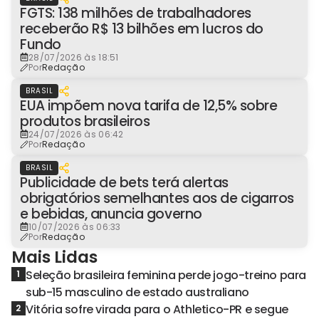
FGTS: 138 milhões de trabalhadores
receberão R$ 13 bilhões em lucros do
Fundo
28/07/2026 às 18:51
Por
Redação
BRASIL
EUA impõem nova tarifa de 12,5% sobre
produtos brasileiros
24/07/2026 às 06:42
Por
Redação
BRASIL
Publicidade de bets terá alertas
obrigatórios semelhantes aos de cigarros
e bebidas, anuncia governo
10/07/2026 às 06:33
Por
Redação
Mais Lidas
Seleção brasileira feminina perde jogo-treino para
1
sub-15 masculino de estado australiano
Vitória sofre virada para o Athletico-PR e segue
2