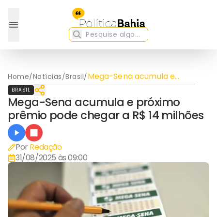
Mega-Sena acumula e
Home
/
Notícias
/
Brasil
/
próximo prêmio pode
BRASIL
chegar a R$ 14 milhões
Mega-Sena acumula e próximo
prêmio pode chegar a R$ 14 milhões
Por
Redação
31/08/2025 às 09:00