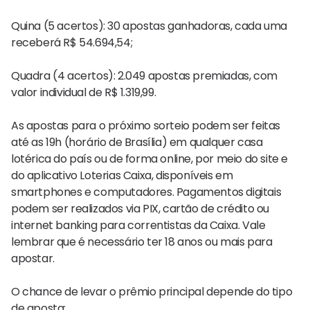
Quina (5 acertos): 30 apostas ganhadoras, cada uma
receberá R$ 54.694,54;
Quadra (4 acertos): 2.049 apostas premiadas, com
valor individual de R$ 1.319,99.
As apostas para o próximo sorteio podem ser feitas
até as 19h (horário de Brasília) em qualquer casa
lotérica do país ou de forma online, por meio do site e
do aplicativo Loterias Caixa, disponíveis em
smartphones e computadores. Pagamentos digitais
podem ser realizados via PIX, cartão de crédito ou
internet banking para correntistas da Caixa. Vale
lembrar que é necessário ter 18 anos ou mais para
apostar.
O chance de levar o prêmio principal depende do tipo
de aposta: