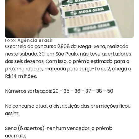
Foto:
Agência Brasil
O sorteio do concurso 2.908 da Mega-Sena, realizado
neste sábado, 30, em São Paulo, não teve acertadores
das seis dezenas. Com isso, o prêmio estimado para a
próxima rodada, marcada para terça-feira, 2, chega a
R$ 14 milhões.
Números sorteados: 20 – 35 – 36 – 37 – 38 – 50
No concurso atual, a distribuição das premiações ficou
assim:
Sena (6 acertos): nenhum vencedor; o prêmio
acumula;