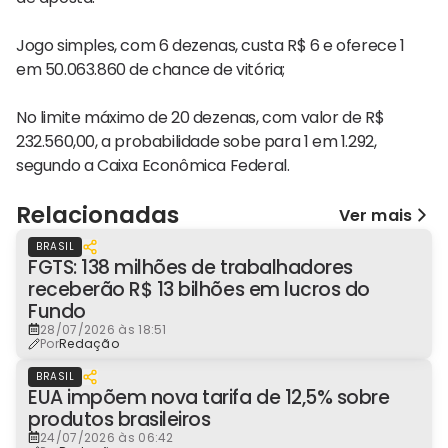
Jogo simples, com 6 dezenas, custa R$ 6 e oferece 1
em 50.063.860 de chance de vitória;
No limite máximo de 20 dezenas, com valor de R$
232.560,00, a probabilidade sobe para 1 em 1.292,
segundo a Caixa Econômica Federal.
Relacionadas
Ver mais
BRASIL
FGTS: 138 milhões de trabalhadores
receberão R$ 13 bilhões em lucros do
Fundo
28/07/2026 às 18:51
Por
Redação
BRASIL
EUA impõem nova tarifa de 12,5% sobre
produtos brasileiros
24/07/2026 às 06:42