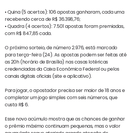
• Quina (5 acertos): 106 apostas ganharam, cada uma
recebendo cerca de R$ 36.398,76;
• Quadra (4 acertos): 7.501 apostas foram premiadas,
com R$ 847,85 cada.
O próximo sorteio, de número 2.976, está marcado
para terça-feira (24). As apostas podem ser feitas até
as 20h (horário de Brasília) nas casas lotéricas
credenciadas da Caixa Econômica Federal ou pelos
canais digitais oficiais (site e aplicativo).
Para jogar, o apostador precisa ser maior de 18 anos e
completar um jogo simples com seis números, que
custa R$ 6.
Esse novo acúmulo mostra que as chances de ganhar
o prêmio máximo continuam pequenas, mas o valor