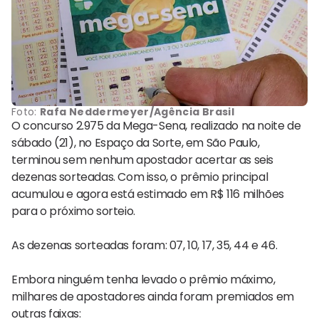
Foto:
Rafa Neddermeyer/Agência Brasil
O concurso 2.975 da Mega-Sena, realizado na noite de
sábado (21), no Espaço da Sorte, em São Paulo,
terminou sem nenhum apostador acertar as seis
dezenas sorteadas. Com isso, o prêmio principal
acumulou e agora está estimado em R$ 116 milhões
para o próximo sorteio.
As dezenas sorteadas foram: 07, 10, 17, 35, 44 e 46.
Embora ninguém tenha levado o prêmio máximo,
milhares de apostadores ainda foram premiados em
outras faixas: