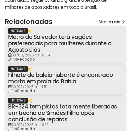
acumulado segue atraindo grande atenção de
milhares de apostadores em todo o Brasil.
Relacionadas
Ver mais
NOTÍCIAS
Metrô de Salvador terá vagões
preferenciais para mulheres durante o
Agosto Lilás
03/08/2026 às 06:51
Por
Redação
NOTÍCIAS
Filhote de baleia-jubarte é encontrado
morto em praia da Bahia
30/07/2026 às 11:51
Por
Redação
NOTÍCIAS
BR-324 tem pistas totalmente liberadas
em trecho de Simões Filho após
conclusão de reparos
20/07/2026 às 16:12
Por
Redação