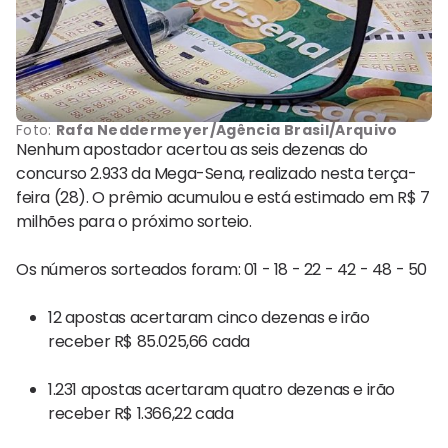
Foto:
Rafa Neddermeyer/Agência Brasil/Arquivo
Nenhum apostador acertou as seis dezenas do
concurso 2.933 da Mega-Sena, realizado nesta terça-
feira (28). O prêmio acumulou e está estimado em R$ 7
milhões para o próximo sorteio.
Os números sorteados foram: 01 - 18 - 22 - 42 - 48 - 50
12 apostas acertaram cinco dezenas e irão
receber R$ 85.025,66 cada
1.231 apostas acertaram quatro dezenas e irão
receber R$ 1.366,22 cada