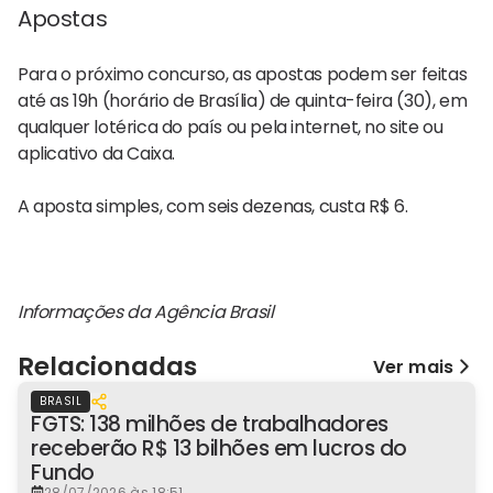
Apostas
Para o próximo concurso, as apostas podem ser feitas
até as 19h (horário de Brasília) de quinta-feira (30), em
qualquer lotérica do país ou pela internet, no site ou
aplicativo da Caixa.
A aposta simples, com seis dezenas, custa R$ 6.
Informações da Agência Brasil
Relacionadas
Ver mais
BRASIL
FGTS: 138 milhões de trabalhadores
receberão R$ 13 bilhões em lucros do
Fundo
28/07/2026 às 18:51