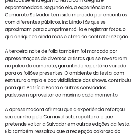
pessoas se entregam à festa com alegria e
espontaneidade. Segundo ela, a experiência no
Camarote Salvador tem sido marcada por encontros
com diferentes públicos, incluindo fãs que se
aproximam para cumprimentá-la e registrar fotos, o
que enriquece ainda mais o clima de confraternização.
A terceira noite de folia também foi marcada por
apresentações de diversos artistas que se revezaram
no palco do camarote, garantindo repertório variado
para os foliões presentes. O ambiente da festa, com
estrutura ampla e boa visibilidade dos shows, contribuiu
para que Patrícia Poeta e outros convidados
pudessem aproveitar ao máximo cada momento.
A apresentadora afirmou que a experiência reforçou
seu carinho pelo Carnaval soteropolitano e que
pretende voltar a Salvador em outras edições da festa.
Ela também ressaltou que a recepção calorosa do