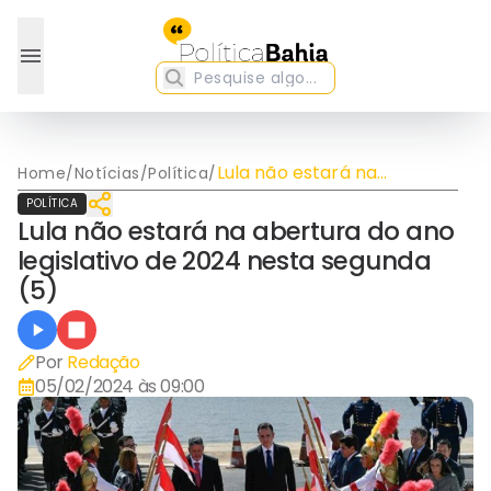
Lula não estará na
Home
/
Notícias
/
Política
/
abertura do ano legislativo
POLÍTICA
de 2024 nesta segunda (5)
Lula não estará na abertura do ano
legislativo de 2024 nesta segunda
(5)
Por
Redação
05/02/2024 às 09:00