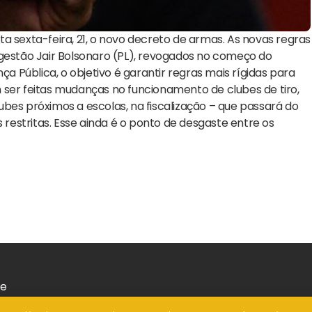
sta sexta-feira, 21, o novo decreto de armas. As novas regras
 gestão Jair Bolsonaro (PL), revogados no começo do
ça Pública, o objetivo é garantir regras mais rígidas para
 ser feitas mudanças no funcionamento de clubes de tiro,
clubes próximos a escolas, na fiscalização – que passará do
 restritas. Esse ainda é o ponto de desgaste entre os
de