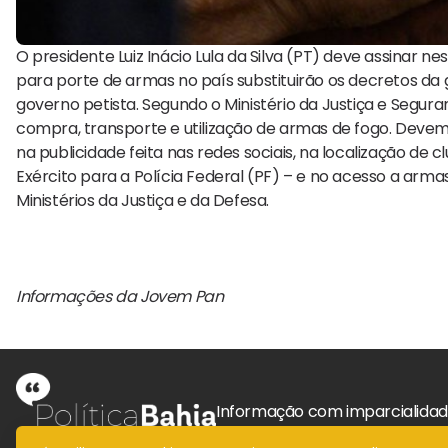
O presidente Luiz Inácio Lula da Silva (PT) deve assinar ne
para porte de armas no país substituirão os decretos da
governo petista. Segundo o Ministério da Justiça e Seguran
compra, transporte e utilização de armas de fogo. Devem
na publicidade feita nas redes sociais, na localização de 
Exército para a Polícia Federal (PF) – e no acesso a armas
Ministérios da Justiça e da Defesa.
Informações da Jovem Pan
Informação com imparcialida