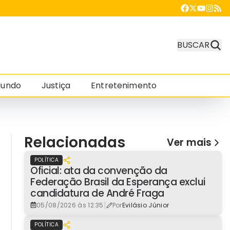
BUSCAR
undo
Justiça
Entretenimento
Relacionadas
Ver mais
POLÍTICA
Oficial: ata da convenção da
Federação Brasil da Esperança exclui
candidatura de André Fraga
|
05/08/2026 às 12:35
Por
Evilásio Júnior
POLÍTICA