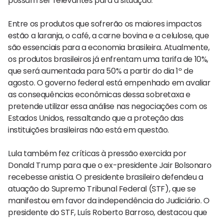
possam ser relevantes para a situação.
Entre os produtos que sofrerão os maiores impactos
estão a laranja, o café, a carne bovina e a celulose, que
são essenciais para a economia brasileira. Atualmente,
os produtos brasileiros já enfrentam uma tarifa de 10%,
que será aumentada para 50% a partir do dia 1º de
agosto. O governo federal está empenhado em avaliar
as consequências econômicas dessa sobretaxa e
pretende utilizar essa análise nas negociações com os
Estados Unidos, ressaltando que a proteção das
instituições brasileiras não está em questão.
Lula também fez críticas à pressão exercida por
Donald Trump para que o ex-presidente Jair Bolsonaro
recebesse anistia. O presidente brasileiro defendeu a
atuação do Supremo Tribunal Federal (STF), que se
manifestou em favor da independência do Judiciário. O
presidente do STF, Luís Roberto Barroso, destacou que