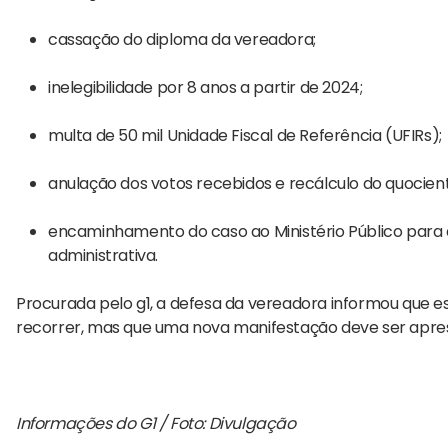
cassação do diploma da vereadora;
inelegibilidade por 8 anos a partir de 2024;
multa de 50 mil Unidade Fiscal de Referência (UFIRs);
anulação dos votos recebidos e recálculo do quociente
encaminhamento do caso ao Ministério Público para 
administrativa.
Procurada pelo g1, a defesa da vereadora informou que es
recorrer, mas que uma nova manifestação deve ser aprese
Informações do G1 / Foto: Divulgação