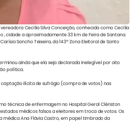
 vereadora Cecília Silva Conceição, conhecida como Cecília
so , cidade a aproximadamente 33 km de Feira de Santana.
 Carísia Sancho Teixeira, da 143ª Zona Eleitoral de Santo
minou ainda que ela seja declarada inelegível por oito
ão política.
captação ilícita de sufrágio (compra de votos) nas
mo técnica de enfermagem no Hospital Geral Clériston
testados médicos falsos a eleitores em troca de votos. Os
a médica Ana Flávia Castro, em papel timbrado da