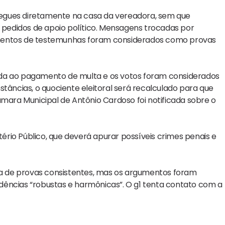
egues diretamente na casa da vereadora, sem que
pedidos de apoio político. Mensagens trocadas por
imentos de testemunhas foram considerados como provas
ada ao pagamento de multa e os votos foram considerados
stâncias, o quociente eleitoral será recalculado para que
âmara Municipal de Antônio Cardoso foi notificada sobre o
rio Público, que deverá apurar possíveis crimes penais e
cia de provas consistentes, mas os argumentos foram
vidências “robustas e harmônicas”. O g1 tenta contato com a