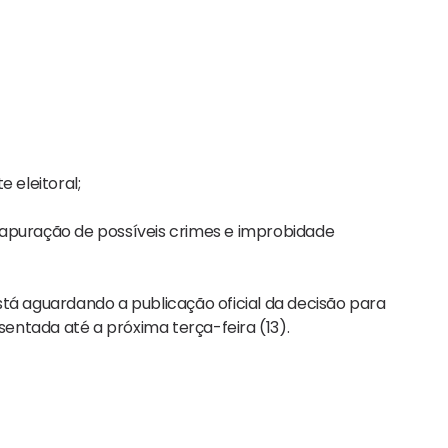
 eleitoral;
apuração de possíveis crimes e improbidade
tá aguardando a publicação oficial da decisão para
ntada até a próxima terça-feira (13).