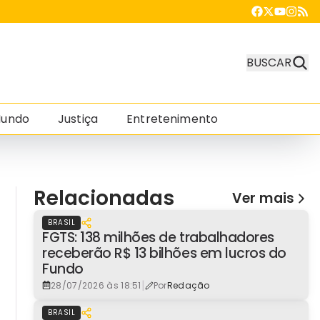
BUSCAR
undo
Justiça
Entretenimento
Relacionadas
Ver mais
BRASIL
FGTS: 138 milhões de trabalhadores
receberão R$ 13 bilhões em lucros do
Fundo
|
28/07/2026 às 18:51
Por
Redação
BRASIL