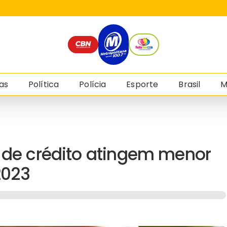
as
Política
Polícia
Esporte
Brasil
M
o de crédito atingem menor
2023