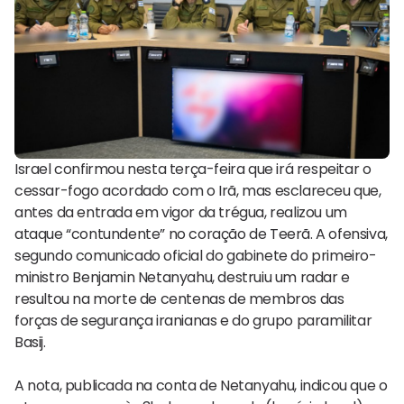
Israel confirmou nesta terça-feira que irá respeitar o
cessar-fogo acordado com o Irã, mas esclareceu que,
antes da entrada em vigor da trégua, realizou um
ataque “contundente” no coração de Teerã. A ofensiva,
segundo comunicado oficial do gabinete do primeiro-
ministro Benjamin Netanyahu, destruiu um radar e
resultou na morte de centenas de membros das
forças de segurança iranianas e do grupo paramilitar
Basij.
A nota, publicada na conta de Netanyahu, indicou que o