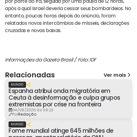
por parte do Irã, seguida por uma pausa de 12 horas,
após a qual Israel deveria cessar seus bombardeios. No
entanto, poucas horas depois do anúncio, foram
relatados novos intercâmbios de mísseis, declarações
cruzadas e novas baixas.
Informações da Gazeta Brasil / Foto: IDF
Relacionadas
Ver mais
MUNDO
Espanha atribui onda migratória em
Ceuta à desinformação e culpa grupos
extremistas por crise na fronteira
04/08/2026 às 06:22
Por
Redação
MUNDO
Fome mundial atinge 645 milhões de