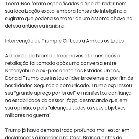
Teerã. Não foram especificados o tipo de radar nem
sua localização exata, embora fontes de inteligência
sugiram que poderia se tratar de um sistema chave na
defesa antiaérea iraniana.
Intervenção de Trump e Críticas a Ambos os Lados
A decisão de Israel de frear novos ataques após a
retaliação foi tomada após uma conversa entre
Netanyahu e o ex-presidente dos Estados Unidos,
Donald Trump, que instou o líder israelense a pôr fim às
hostilidades. Segundo o comunicado, Trump expressou
seu “grande apreço por Israel” e manifestou confiança
na estabilidade do cessar-fogo, destacando que, em
sua opinião, o país “alcançou todos os seus objetivos
militares na guerra”.
Trump já havia demonstrado profundo mal-estar em
declarações à imprensa na Casa Branca, antes de