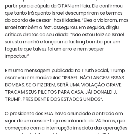
partir para a cúpula da OTAN em Haia. Ele confirmou
que tanto Irã quanto Israel descumpriram os termos
do acordo de cessar-hostilidades. “Eles o violaram, mas
Israel também o fez”, assegurou. Em seguida, dirigiu
críticas diretas ao seu aliado: “Não estou feliz se Israel
sai esta manhã e lança uma fucking bomba por um
foguete que talvez foi um erro e nem sequer
impactou.”
Em uma mensagem publicada no Truth Social, Trump
escreveu em maiúsculas: “ISRAEL. NÃO LANCEM ESSAS
BOMBAS. SE O FIZEREM, SERÁ UMA VIOLAÇÃO GRAVE.
TRAGAM SEUS PILOTOS PARA CASA, JÁ! DONALD J.
TRUMP, PRESIDENTE DOS ESTADOS UNIDOS”.
O presidente dos EUA havia anunciado a entrada em
vigor de um cessar-fogo escalonado de 24 horas, que
começaria com a interrupção imediata das operações