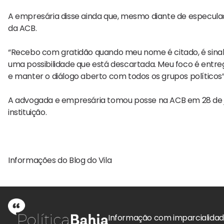
A empresária disse ainda que, mesmo diante de especula
da ACB.
“Recebo com gratidão quando meu nome é citado, é sina
uma possibilidade que está descartada. Meu foco é entr
e manter o diálogo aberto com todos os grupos políticos”,
A advogada e empresária tomou posse na ACB em 28 de j
instituição.
Informações do Blog do Vila
Informação com imparcialida