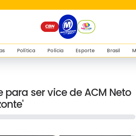
as
Política
Polícia
Esporte
Brasil
M
e para ser vice de ACM Neto
onte'