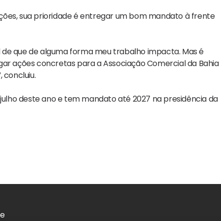
ções, sua prioridade é entregar um bom mandato à frente
l de que de alguma forma meu trabalho impacta. Mas é
egar ações concretas para a Associação Comercial da Bahia
 concluiu.
ulho deste ano e tem mandato até 2027 na presidência da
de