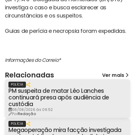
investiga o caso e busca esclarecer as
circunstâncias e os suspeitos.
Guias de perícia e necropsia foram expedidas.
Informações do Correio*
Relacionadas
Ver mais
POLÍCIA
PM suspeita de matar Léo Lanches
continuará presa após audiência de
custódia
06/08/2026 às 06:52
Por
Redação
POLÍCIA
Megaoperação mira facção investigada