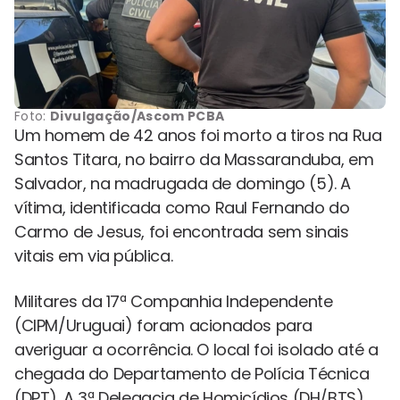
Foto:
Divulgação/Ascom PCBA
Um homem de 42 anos foi morto a tiros na Rua
Santos Titara, no bairro da Massaranduba, em
Salvador, na madrugada de domingo (5). A
vítima, identificada como Raul Fernando do
Carmo de Jesus, foi encontrada sem sinais
vitais em via pública.
Militares da 17ª Companhia Independente
(CIPM/Uruguai) foram acionados para
averiguar a ocorrência. O local foi isolado até a
chegada do Departamento de Polícia Técnica
(DPT). A 3ª Delegacia de Homicídios (DH/BTS)