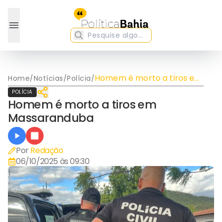
Homem é morto a tiros em
Home
/
Notícias
/
Polícia
/
Massaranduba
POLÍCIA
Homem é morto a tiros em
Massaranduba
Por
Redação
06/10/2025 às 09:30