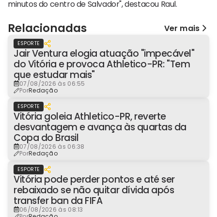
minutos do centro de Salvador", destacou Raul.
Relacionadas
Ver mais
ESPORTE
Jair Ventura elogia atuação "impecável"
do Vitória e provoca Athletico-PR: "Tem
que estudar mais"
07/08/2026 às 06:55
Por
Redação
ESPORTE
Vitória goleia Athletico-PR, reverte
desvantagem e avança às quartas da
Copa do Brasil
07/08/2026 às 06:38
Por
Redação
ESPORTE
Vitória pode perder pontos e até ser
rebaixado se não quitar dívida após
transfer ban da FIFA
06/08/2026 às 08:13
Por
Redação