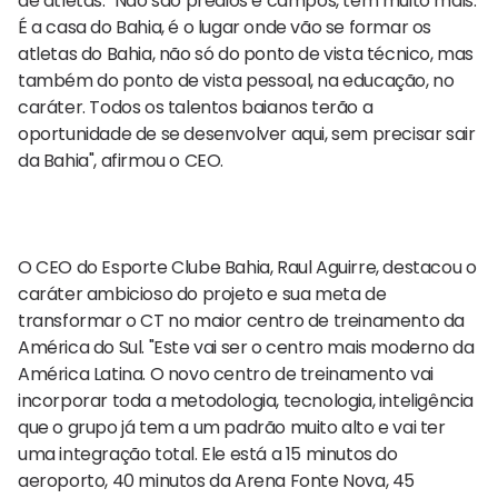
de atletas. "Não são prédios e campos, tem muito mais.
É a casa do Bahia, é o lugar onde vão se formar os
atletas do Bahia, não só do ponto de vista técnico, mas
também do ponto de vista pessoal, na educação, no
caráter. Todos os talentos baianos terão a
oportunidade de se desenvolver aqui, sem precisar sair
da Bahia", afirmou o CEO.
O CEO do Esporte Clube Bahia, Raul Aguirre, destacou o
caráter ambicioso do projeto e sua meta de
transformar o CT no maior centro de treinamento da
América do Sul. "Este vai ser o centro mais moderno da
América Latina. O novo centro de treinamento vai
incorporar toda a metodologia, tecnologia, inteligência
que o grupo já tem a um padrão muito alto e vai ter
uma integração total. Ele está a 15 minutos do
aeroporto, 40 minutos da Arena Fonte Nova, 45