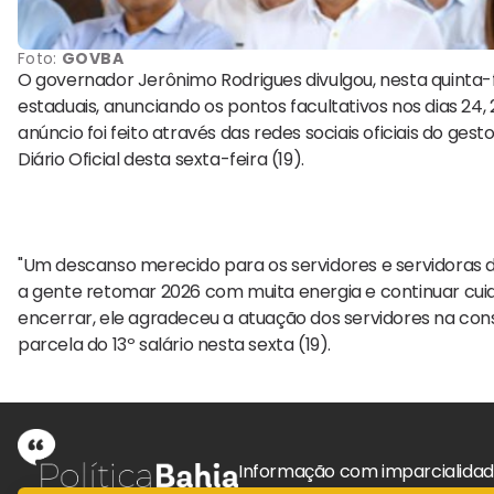
Foto:
GOVBA
O governador Jerônimo Rodrigues divulgou, nesta quinta-f
estaduais, anunciando os pontos facultativos nos dias 24,
anúncio foi feito através das redes sociais oficiais do ge
Diário Oficial desta sexta-feira (19).
"Um descanso merecido para os servidores e servidoras
a gente retomar 2026 com muita energia e continuar cuid
encerrar, ele agradeceu a atuação dos servidores na co
parcela do 13º salário nesta sexta (19).
Informação com imparcialida