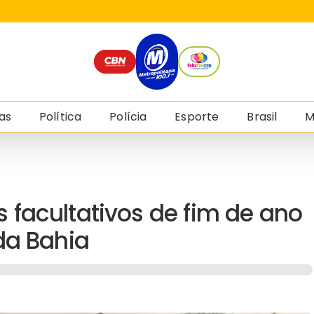
as
Política
Polícia
Esporte
Brasil
M
facultativos de fim de ano
da Bahia