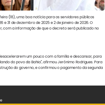
eira (18), uma boa notícia para os servidores públicos
 26 e 31 de dezembro de 2025 e 2 de janeiro de 2026. O
stor, com a informação de que o decreto será publicado no
 desacelerarem um pouco com a família e descansar, para
ando do povo da Bahia", afirmou Jerônimo Rodrigues. Para
nstrução do governo, e confirmou o pagamento da segunda
de