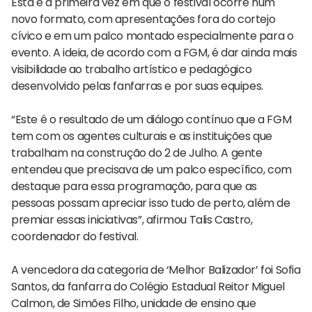
Esta é a primeira vez em que o festival ocorre num
novo formato, com apresentações fora do cortejo
cívico e em um palco montado especialmente para o
evento. A ideia, de acordo com a FGM, é dar ainda mais
visibilidade ao trabalho artístico e pedagógico
desenvolvido pelas fanfarras e por suas equipes.
“Este é o resultado de um diálogo contínuo que a FGM
tem com os agentes culturais e as instituições que
trabalham na construção do 2 de Julho. A gente
entendeu que precisava de um palco específico, com
destaque para essa programação, para que as
pessoas possam apreciar isso tudo de perto, além de
premiar essas iniciativas”, afirmou Talis Castro,
coordenador do festival.
A vencedora da categoria de ‘Melhor Balizador’ foi Sofia
Santos, da fanfarra do Colégio Estadual Reitor Miguel
Calmon, de Simões Filho, unidade de ensino que