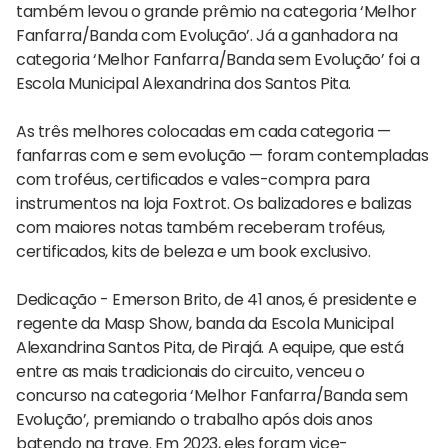
também levou o grande prêmio na categoria ‘Melhor
Fanfarra/Banda com Evolução’. Já a ganhadora na
categoria ‘Melhor Fanfarra/Banda sem Evolução’ foi a
Escola Municipal Alexandrina dos Santos Pita.
As três melhores colocadas em cada categoria —
fanfarras com e sem evolução — foram contempladas
com troféus, certificados e vales-compra para
instrumentos na loja Foxtrot. Os balizadores e balizas
com maiores notas também receberam troféus,
certificados, kits de beleza e um book exclusivo.
Dedicação - Emerson Brito, de 41 anos, é presidente e
regente da Masp Show, banda da Escola Municipal
Alexandrina Santos Pita, de Pirajá. A equipe, que está
entre as mais tradicionais do circuito, venceu o
concurso na categoria ‘Melhor Fanfarra/Banda sem
Evolução’, premiando o trabalho após dois anos
batendo na trave. Em 2023, eles foram vice-