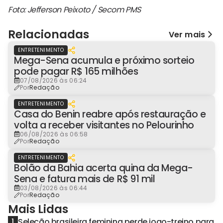
Foto: Jefferson Peixoto / Secom PMS
Relacionadas
Ver mais
ENTRETENIMENTO
Mega-Sena acumula e próximo sorteio
pode pagar R$ 165 milhões
07/08/2026 às 06:24
Por
Redação
ENTRETENIMENTO
Casa do Benin reabre após restauração e
volta a receber visitantes no Pelourinho
06/08/2026 às 06:58
Por
Redação
ENTRETENIMENTO
Bolão da Bahia acerta quina da Mega-
Sena e fatura mais de R$ 91 mil
03/08/2026 às 06:44
Por
Redação
Mais Lidas
Seleção brasileira feminina perde jogo-treino para
1