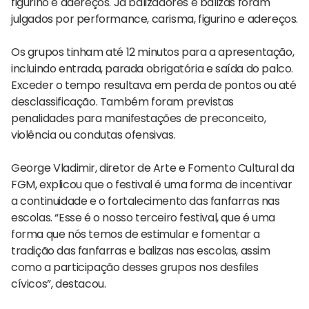
figurino e adereços. Já balizadores e balizas foram
julgados por performance, carisma, figurino e adereços.
Os grupos tinham até 12 minutos para a apresentação,
incluindo entrada, parada obrigatória e saída do palco.
Exceder o tempo resultava em perda de pontos ou até
desclassificação. Também foram previstas
penalidades para manifestações de preconceito,
violência ou condutas ofensivas.
George Vladimir, diretor de Arte e Fomento Cultural da
FGM, explicou que o festival é uma forma de incentivar
a continuidade e o fortalecimento das fanfarras nas
escolas. “Esse é o nosso terceiro festival, que é uma
forma que nós temos de estimular e fomentar a
tradição das fanfarras e balizas nas escolas, assim
como a participação desses grupos nos desfiles
cívicos”, destacou.