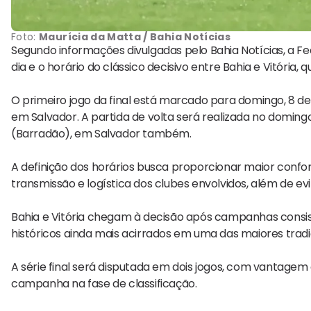
Foto:
Maurícia da Matta / Bahia Notícias
Segundo informações divulgadas pelo Bahia Notícias, a F
dia e o horário do clássico decisivo entre Bahia e Vitória,
O primeiro jogo da final está marcado para domingo, 8 de 
em Salvador. A partida de volta será realizada no domingo
(Barradão), em Salvador também.
A definição dos horários busca proporcionar maior conf
transmissão e logística dos clubes envolvidos, além de evi
Bahia e Vitória chegam à decisão após campanhas consiste
históricos ainda mais acirrados em uma das maiores tradi
A série final será disputada em dois jogos, com vantage
campanha na fase de classificação.