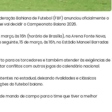
ederação Bahiana de Futebol (FBF) anunciou oficialmente o
 que vai decidir o Campeonato Baiano 2026.
março, às 16h (horário de Brasília), na Arena Fonte Nova,
 seguinte, 15 de março, às 16h, no Estádio Manoel Barradas
orto para os torcedores e também atender às exigências de
tar conflitos com outros jogos do calendário nacional.
ntes no estadual, deixando rivalidades e clássicos
ções do futebol baiano.
m de mando de campo para o time que tiver a melhor