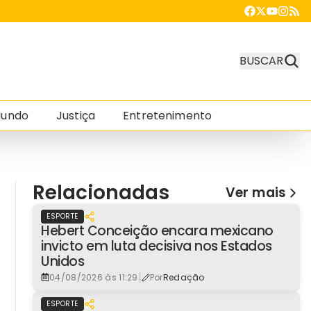
BUSCAR
undo
Justiça
Entretenimento
Relacionadas
Ver mais
ESPORTE
Hebert Conceição encara mexicano
invicto em luta decisiva nos Estados
Unidos
|
04/08/2026 às 11:29
Por
Redação
ESPORTE