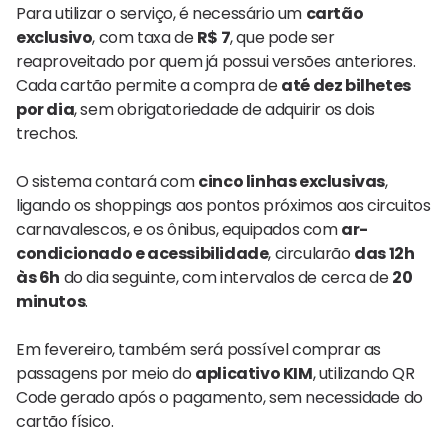
Para utilizar o serviço, é necessário um
cartão
exclusivo
, com taxa de
R$ 7
, que pode ser
reaproveitado por quem já possui versões anteriores.
Cada cartão permite a compra de
até dez bilhetes
por dia
, sem obrigatoriedade de adquirir os dois
trechos.
O sistema contará com
cinco linhas exclusivas
,
ligando os shoppings aos pontos próximos aos circuitos
carnavalescos, e os ônibus, equipados com
ar-
condicionado e acessibilidade
, circularão
das 12h
às 6h
do dia seguinte, com intervalos de cerca de
20
minutos
.
Em fevereiro, também será possível comprar as
passagens por meio do
aplicativo KIM
, utilizando QR
Code gerado após o pagamento, sem necessidade do
cartão físico.