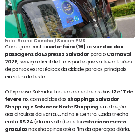
Foto:
Bruno Concha / Secom PMS
Começam nesta
sexta-feira (16)
as
vendas das
passagens do Expresso Salvador
para o
Carnaval
2026
, serviço oficial de transporte que vai levar foliões
de pontos estratégicos da cidade para os principais
circuitos da festa.
O Expresso Salvador funcionará entre os dias
12 e 17 de
fevereiro
, com saídas dos
shoppings Salvador
Shopping e Salvador Norte Shopping
em direção
aos circuitos da Barra, Ondina e Centro. Cada trecho
custa
R$ 24
(ida ou volta) e inclui
estacionamento
gratuito
nos shoppings até o fim da operação diária.