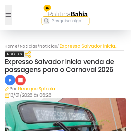
Expresso Salvador inicia
Home
/
Notícias
/
Notícias
/
venda de passagens para
NOTÍCIAS
o Carnaval 2026
Expresso Salvador inicia venda de
passagens para o Carnaval 2026
Por
Henrique Spínola
13/01/2026 às 06:26