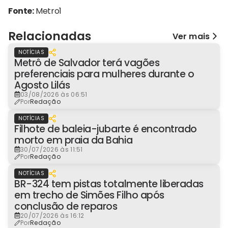
Fonte:
Metro1
Relacionadas
Ver mais
NOTÍCIAS
Metrô de Salvador terá vagões
preferenciais para mulheres durante o
Agosto Lilás
03/08/2026 às 06:51
Por
Redação
NOTÍCIAS
Filhote de baleia-jubarte é encontrado
morto em praia da Bahia
30/07/2026 às 11:51
Por
Redação
NOTÍCIAS
BR-324 tem pistas totalmente liberadas
em trecho de Simões Filho após
conclusão de reparos
20/07/2026 às 16:12
Por
Redação