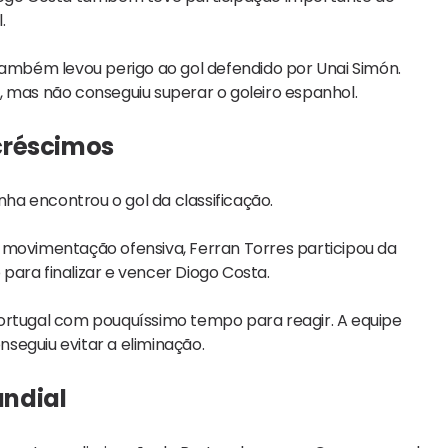
.
também levou perigo ao gol defendido por Unai Simón.
, mas não conseguiu superar o goleiro espanhol.
créscimos
a encontrou o gol da classificação.
 movimentação ofensiva, Ferran Torres participou da
ara finalizar e vencer Diogo Costa.
Portugal com pouquíssimo tempo para reagir. A equipe
seguiu evitar a eliminação.
undial