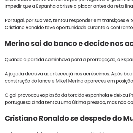
impedir que a Espanha abrisse o placar antes da reta final
Portugal, por sua vez, tentou responder em transições e 
Cristiano Ronaldo teve oportunidade durante o confronto
Merino sai do banco e decide nos a
Quando a partida caminhava para a prorrogação, a Espanh
A jogada decisiva aconteceu já nos acréscimos. Após boa
construção do lance e Mikel Merino apareceu em posição p
O gol provocou explosão da torcida espanhola e deixou 
portuguesa ainda tentou uma última pressão, mas não con
Cristiano Ronaldo se despede do M