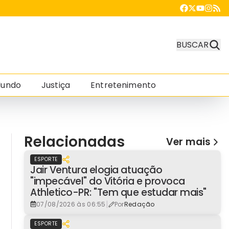
BUSCAR
undo
Justiça
Entretenimento
Relacionadas
Ver mais
ESPORTE
Jair Ventura elogia atuação
"impecável" do Vitória e provoca
Athletico-PR: "Tem que estudar mais"
|
07/08/2026 às 06:55
Por
Redação
ESPORTE