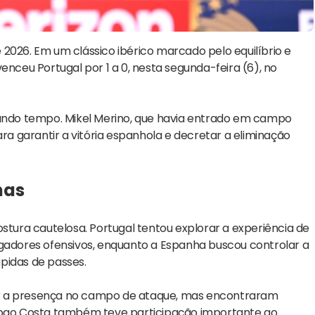
2026. Em um clássico ibérico marcado pelo equilíbrio e
enceu Portugal por 1 a 0, nesta segunda-feira (6), no
gundo tempo. Mikel Merino, que havia entrado em campo
 garantir a vitória espanhola e decretar a eliminação
has
ura cautelosa. Portugal tentou explorar a experiência de
ogadores ofensivos, enquanto a Espanha buscou controlar a
pidas de passes.
ar a presença no campo de ataque, mas encontraram
Diogo Costa também teve participação importante ao