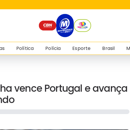
as
Política
Polícia
Esporte
Brasil
M
nha vence Portugal e avança
ndo