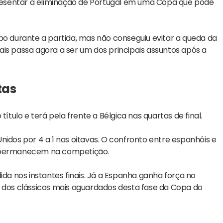
esentar a eliminação de Portugal em uma Copa que pode
 durante a partida, mas não conseguiu evitar a queda da
is passa agora a ser um dos principais assuntos após a
tas
ítulo e terá pela frente a Bélgica nas quartas de final.
nidos por 4 a 1 nas oitavas. O confronto entre espanhóis e
e permanecem na competição.
ida nos instantes finais. Já a Espanha ganha força no
os clássicos mais aguardados desta fase da Copa do