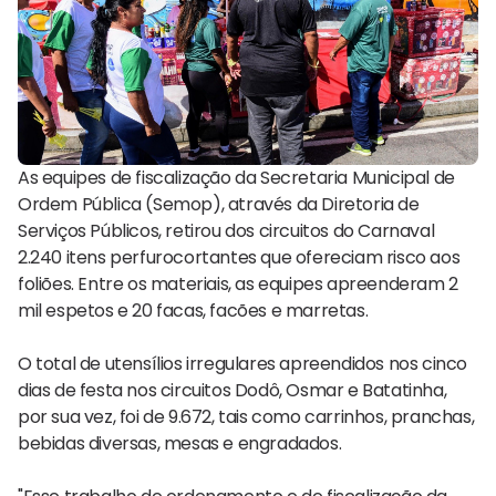
As equipes de fiscalização da Secretaria Municipal de
Ordem Pública (Semop), através da Diretoria de
Serviços Públicos, retirou dos circuitos do Carnaval
2.240 itens perfurocortantes que ofereciam risco aos
foliões. Entre os materiais, as equipes apreenderam 2
mil espetos e 20 facas, facões e marretas.
O total de utensílios irregulares apreendidos nos cinco
dias de festa nos circuitos Dodô, Osmar e Batatinha,
por sua vez, foi de 9.672, tais como carrinhos, pranchas,
bebidas diversas, mesas e engradados.