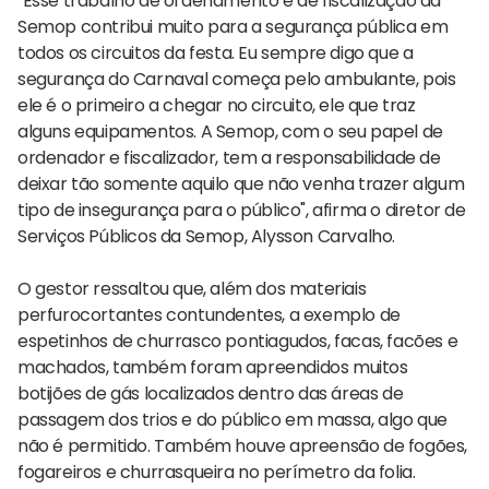
"Esse trabalho de ordenamento e de fiscalização da
Semop contribui muito para a segurança pública em
todos os circuitos da festa. Eu sempre digo que a
segurança do Carnaval começa pelo ambulante, pois
ele é o primeiro a chegar no circuito, ele que traz
alguns equipamentos. A Semop, com o seu papel de
ordenador e fiscalizador, tem a responsabilidade de
deixar tão somente aquilo que não venha trazer algum
tipo de insegurança para o público", afirma o diretor de
Serviços Públicos da Semop, Alysson Carvalho.
O gestor ressaltou que, além dos materiais
perfurocortantes contundentes, a exemplo de
espetinhos de churrasco pontiagudos, facas, facões e
machados, também foram apreendidos muitos
botijões de gás localizados dentro das áreas de
passagem dos trios e do público em massa, algo que
não é permitido. Também houve apreensão de fogões,
fogareiros e churrasqueira no perímetro da folia.