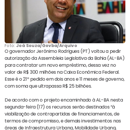
Foto:
Joá Souza/Govba/Arquivo
O governador Jerônimo Rodrigues (PT) voltou a pedir
autorização da Assembleia Legislativa da Bahia (AL-BA)
para contratar um novo empréstimo, dessa vez no
valor de R$ 300 milhões na Caixa Econômica Federal.
Esse é o 21º pedido em dois anos e 11 meses de governo,
com soma que ultrapassa R$ 25 bilhões.
De acordo com o projeto encaminhado à AL-BA nesta
segunda-feira (17) os recursos serão destinados “à
viabilização de contrapartidas de financiamentos, de
termos de compromisso, e demais investimentos nas
áreas de Infraestrutura Urbana, Mobilidade Urbana,