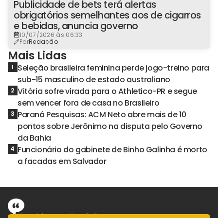
Publicidade de bets terá alertas
obrigatórios semelhantes aos de cigarros
e bebidas, anuncia governo
10/07/2026 às 06:33
Por
Redação
Mais Lidas
Seleção brasileira feminina perde jogo-treino para
1
sub-15 masculino de estado australiano
Vitória sofre virada para o Athletico-PR e segue
2
sem vencer fora de casa no Brasileiro
Paraná Pesquisas: ACM Neto abre mais de 10
3
pontos sobre Jerônimo na disputa pelo Governo
da Bahia
Funcionário do gabinete de Binho Galinha é morto
4
a facadas em Salvador