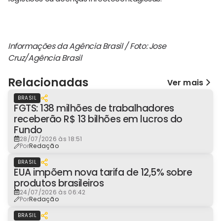
Informações da Agência Brasil / Foto: Jose
Cruz/Agência Brasil
Relacionadas
Ver mais
BRASIL
FGTS: 138 milhões de trabalhadores
receberão R$ 13 bilhões em lucros do
Fundo
28/07/2026 às 18:51
Por
Redação
BRASIL
EUA impõem nova tarifa de 12,5% sobre
produtos brasileiros
24/07/2026 às 06:42
Por
Redação
BRASIL