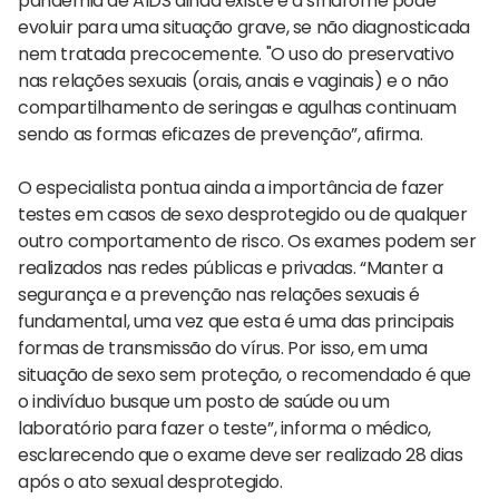
pandemia de AIDS ainda existe e a síndrome pode
evoluir para uma situação grave, se não diagnosticada
nem tratada precocemente. "O uso do preservativo
nas relações sexuais (orais, anais e vaginais) e o não
compartilhamento de seringas e agulhas continuam
sendo as formas eficazes de prevenção”, afirma.
O especialista pontua ainda a importância de fazer
testes em casos de sexo desprotegido ou de qualquer
outro comportamento de risco. Os exames podem ser
realizados nas redes públicas e privadas. “Manter a
segurança e a prevenção nas relações sexuais é
fundamental, uma vez que esta é uma das principais
formas de transmissão do vírus. Por isso, em uma
situação de sexo sem proteção, o recomendado é que
o indivíduo busque um posto de saúde ou um
laboratório para fazer o teste”, informa o médico,
esclarecendo que o exame deve ser realizado 28 dias
após o ato sexual desprotegido.