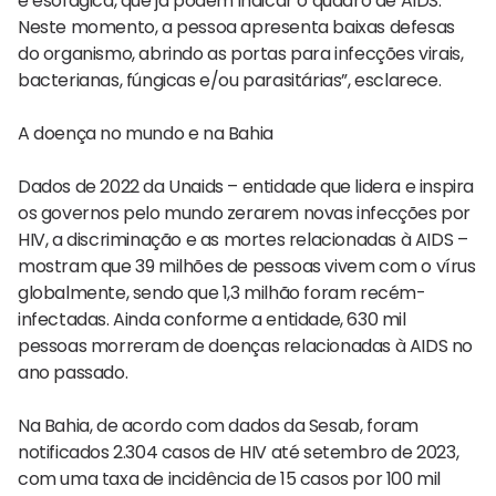
e esofágica, que já podem indicar o quadro de AIDS.
Neste momento, a pessoa apresenta baixas defesas
do organismo, abrindo as portas para infecções virais,
bacterianas, fúngicas e/ou parasitárias”, esclarece.
A doença no mundo e na Bahia
Dados de 2022 da Unaids – entidade que lidera e inspira
os governos pelo mundo zerarem novas infecções por
HIV, a discriminação e as mortes relacionadas à AIDS –
mostram que 39 milhões de pessoas vivem com o vírus
globalmente, sendo que 1,3 milhão foram recém-
infectadas. Ainda conforme a entidade, 630 mil
pessoas morreram de doenças relacionadas à AIDS no
ano passado.
Na Bahia, de acordo com dados da Sesab, foram
notificados 2.304 casos de HIV até setembro de 2023,
com uma taxa de incidência de 15 casos por 100 mil