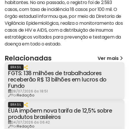
habitantes. No ano passado, o registro foi de 2.593
casos, com taxa de incidência 18 casos por 100 mil. O
órgão estadual informou que, por meio da Diretoria de
Vigilância Epidemiológica, realiza o monitoramento dos
casos de HIV e AIDS, com a distribuição de insumos
estratégicos voltados para prevenção e testagem da
doença em todo o estado.
Relacionadas
Ver mais
BRASIL
FGTS: 138 milhões de trabalhadores
receberão R$ 13 bilhões em lucros do
Fundo
28/07/2026 às 18:51
Por
Redação
BRASIL
EUA impõem nova tarifa de 12,5% sobre
produtos brasileiros
24/07/2026 às 06:42
Por
Redação