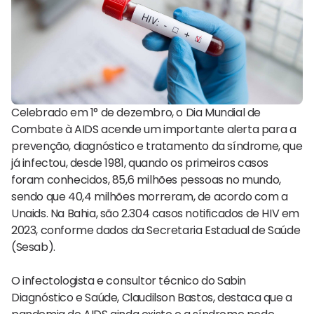
Celebrado em 1° de dezembro, o Dia Mundial de
Combate à AIDS acende um importante alerta para a
prevenção, diagnóstico e tratamento da síndrome, que
já infectou, desde 1981, quando os primeiros casos
foram conhecidos, 85,6 milhões pessoas no mundo,
sendo que 40,4 milhões morreram, de acordo com a
Unaids. Na Bahia, são 2.304 casos notificados de HIV em
2023, conforme dados da Secretaria Estadual de Saúde
(Sesab).
O infectologista e consultor técnico do Sabin
Diagnóstico e Saúde, Claudilson Bastos, destaca que a