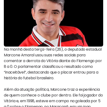
Na manhã desta terça-feira (26), o deputado estadual
Marcone Amaral usou suas redes sociais para
comentar a derrota do Vitória diante do Flamengo por
8 a 0. O parlamentar classificou o resultado como
“inaceitável”, destacando que o placar entrou para a
história do futebol brasileiro.
Além da atuação política, Marcone traz a experiência
de quem conhece o clube por dentro. Ele foi jogador do
Vitória e, em 1998, esteve em campo na goleada por 5
a 0 sobre o Flamengo, no Maracanã, em um jogo