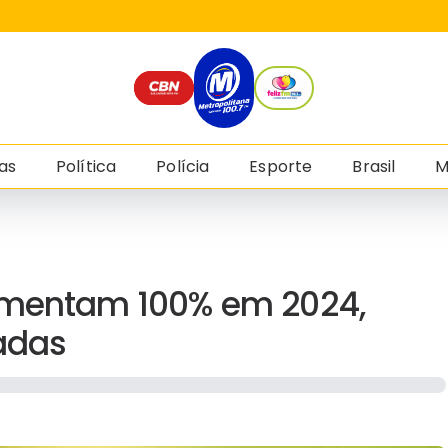
as
Política
Polícia
Esporte
Brasil
M
aumentam 100% em 2024,
adas