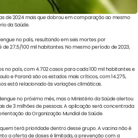
nas de 2024 mais que dobrou em comparação ao mesmo
rio da Saúde.
dengue no país, resultando em seis mortes por
 de 27,5/100 mil habitantes. No mesmo período de 2023,
os no país, com 4.702 casos para cada 100 mil habitantes e
aulo e Paraná são os estados mais críticos, com 14.275,
s está relacionado às variações climáticas.
dengue no próximo mês, mas o Ministério da Saúde alertou
ais de 3 milhões de pessoas. A aplicação será concentrada
orientação da Organização Mundial de Saúde.
quem terá prioridade dentro desse grupo. A vacina não é
o a oferta de doses é limitada, a prevenção com a