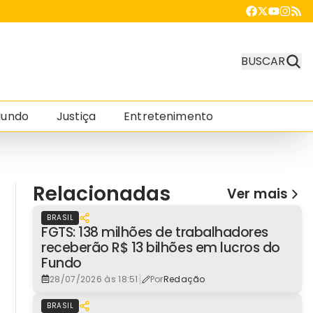
BUSCAR
undo
Justiça
Entretenimento
Relacionadas
Ver mais
BRASIL
FGTS: 138 milhões de trabalhadores
receberão R$ 13 bilhões em lucros do
Fundo
|
28/07/2026 às 18:51
Por
Redação
BRASIL