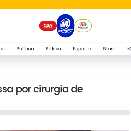
as
Política
Polícia
Esporte
Brasil
M
a por cirurgia de