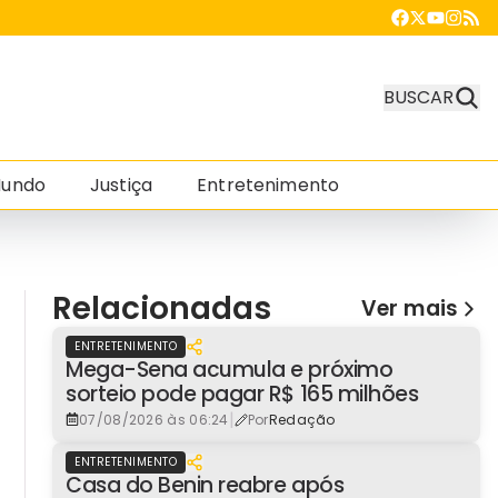
BUSCAR
undo
Justiça
Entretenimento
Relacionadas
Ver mais
ENTRETENIMENTO
Mega-Sena acumula e próximo
sorteio pode pagar R$ 165 milhões
|
07/08/2026 às 06:24
Por
Redação
ENTRETENIMENTO
Casa do Benin reabre após