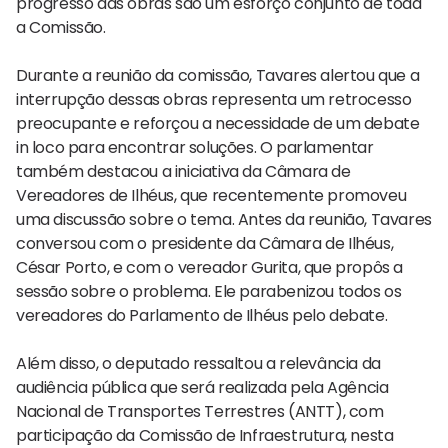
progresso das obras são um esforço conjunto de toda
a Comissão.
Durante a reunião da comissão, Tavares alertou que a
interrupção dessas obras representa um retrocesso
preocupante e reforçou a necessidade de um debate
in loco para encontrar soluções. O parlamentar
também destacou a iniciativa da Câmara de
Vereadores de Ilhéus, que recentemente promoveu
uma discussão sobre o tema. Antes da reunião, Tavares
conversou com o presidente da Câmara de Ilhéus,
César Porto, e com o vereador Gurita, que propôs a
sessão sobre o problema. Ele parabenizou todos os
vereadores do Parlamento de Ilhéus pelo debate.
Além disso, o deputado ressaltou a relevância da
audiência pública que será realizada pela Agência
Nacional de Transportes Terrestres (ANTT), com
participação da Comissão de Infraestrutura, nesta