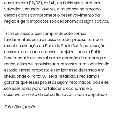
quarta-feira (12/03), às 14h, no BahiaMar Hotel, em
Salvador. Segundo Tavares, a mudança no traçado
dessas obras compromete o desenvolvimento da
região e gera impactos socioeconômicos significativos.
"Essa comissão, que sempre debate temas
fundamentais para o nosso estado, precisa também
discutir a situação da Fiol e do Porto Sul. A paralisação
dessas obras causa imensos prejuízos para a Bahia.
Esse modal é essencial para a geração de emprego e
renda, além de impulsionar a infraestrutura logística do
estado. Nossa proposta é realizar essa discussão em
Ilhéus, onde o Porto Sul será instalado. Precisamos
garantir que esses projetos sejam retomados, pois eles
são essenciais para fortalecer a economia e o
desenvolvimento do sul da Bahia", afirmou o deputado.
Foto: Divulgação