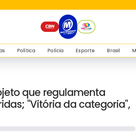
as
Política
Polícia
Esporte
Brasil
M
jeto que regulamenta
das; "Vitória da categoria",