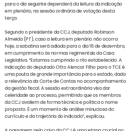
para o dia seguinte dependerá da leitura da indicação
em plenário, na sessão ordinária de votação desta
terça.
Segundo o presidente da CCJ, deputado Robinson
Almeida (PT), caso a leitura em plenário não ocorra
hoje, a sabatina será adiada para o dia 16 de dezembro,
em cumprimento às normas regimentais da Casa
Legislativa. “Estamos cumprindo o rito estabelecido. A
indicação do deputado Otto Alencar Filho para o TCE é
uma pauta de grande importância para o estado, dada
a relevância da Corte de Contas no acompanhamento
da gestão fiscal. A sessão extraordinária visa dar
celeridade ao processo, permitindo que os membros
da CCJ avaliem de forma técnica e política o nome
proposto. É um momento de análise minuciosa do
currículo e da trajetória do indicado”, explicou.
A passagem pelo crivo da CCJ é uma etapa crucial no