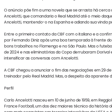
O anúncio põe fim a uma novela que se arrasta há cerca d
Ancelotti, que comandaria o Real Madrid até o meio daqu
Ancelotti, mantendo-o na Espanha e adiando sua vinda pa
Entre o primeiro contato da CBF com o italiano e a confi
por Fernando Diniz após uma boa temporada à frente do F
bons trabalhos no Flamengo e no São Paulo. Mas o futeb
de 2024 e nas eliminatórias da Copa derrubaram Dorival
intensificar as conversas com Ancelotti.
A CBF chegou a anunciar o fim das negociações em 29 de a
treinador pelo Real Madrid. Mas, a despeito da aparente de
Perfil
Carlo Ancelotti nasceu em 10 de junho de 1959, em Reggiolo, 
France Football, um dos dez maiores técnico da história d