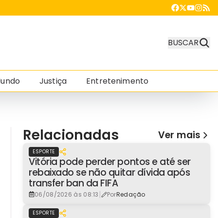
BUSCAR
undo
Justiça
Entretenimento
Relacionadas
Ver mais
ESPORTE
Vitória pode perder pontos e até ser
rebaixado se não quitar dívida após
transfer ban da FIFA
|
06/08/2026 às 08:13
Por
Redação
ESPORTE