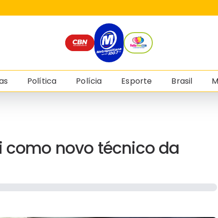
as
Política
Polícia
Esporte
Brasil
M
ti como novo técnico da