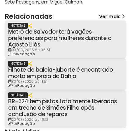
Sete Passagens, em Miguel Calmon.
Relacionadas
Ver mais
NOTÍCIAS
Metrô de Salvador terá vagões
preferenciais para mulheres durante o
Agosto Lilás
03/08/2026 às 06:51
Por
Redação
NOTÍCIAS
Filhote de baleia-jubarte é encontrado
morto em praia da Bahia
30/07/2026 às 11:51
Por
Redação
NOTÍCIAS
BR-324 tem pistas totalmente liberadas
em trecho de Simões Filho após
conclusão de reparos
20/07/2026 às 16:12
Por
Redação