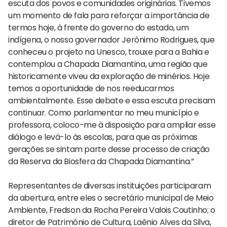
escuta dos povos e comunidades originárias. Tivemos
um momento de fala para reforçar a importância de
termos hoje, à frente do governo do estado, um
indígena, o nosso governador Jerônimo Rodrigues, que
conheceu o projeto na Unesco, trouxe para a Bahia e
contemplou a Chapada Diamantina, uma região que
historicamente viveu da exploração de minérios. Hoje
temos a oportunidade de nos reeducarmos
ambientalmente. Esse debate e essa escuta precisam
continuar. Como parlamentar no meu município e
professora, coloco-me à disposição para ampliar esse
diálogo e levá-lo às escolas, para que as próximas
gerações se sintam parte desse processo de criação
da Reserva da Biosfera da Chapada Diamantina.”
Representantes de diversas instituições participaram
da abertura, entre eles o secretário municipal de Meio
Ambiente, Fredson da Rocha Pereira Valois Coutinho; o
diretor de Patrimônio de Cultura, Laênio Alves da Silva,