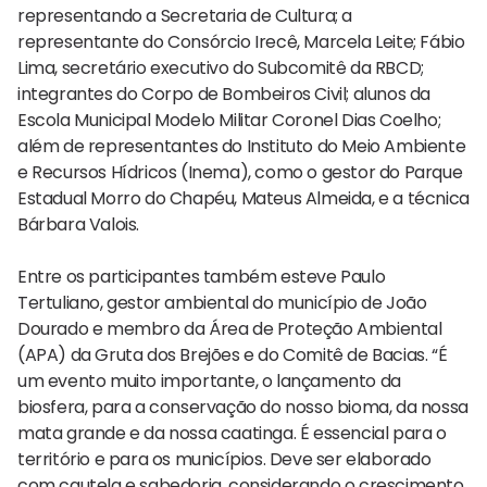
representando a Secretaria de Cultura; a
representante do Consórcio Irecê, Marcela Leite; Fábio
Lima, secretário executivo do Subcomitê da RBCD;
integrantes do Corpo de Bombeiros Civil; alunos da
Escola Municipal Modelo Militar Coronel Dias Coelho;
além de representantes do Instituto do Meio Ambiente
e Recursos Hídricos (Inema), como o gestor do Parque
Estadual Morro do Chapéu, Mateus Almeida, e a técnica
Bárbara Valois.
Entre os participantes também esteve Paulo
Tertuliano, gestor ambiental do município de João
Dourado e membro da Área de Proteção Ambiental
(APA) da Gruta dos Brejões e do Comitê de Bacias. “É
um evento muito importante, o lançamento da
biosfera, para a conservação do nosso bioma, da nossa
mata grande e da nossa caatinga. É essencial para o
território e para os municípios. Deve ser elaborado
com cautela e sabedoria, considerando o crescimento