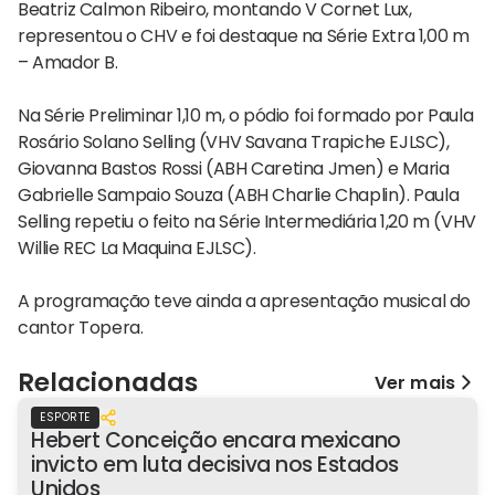
Beatriz Calmon Ribeiro, montando V Cornet Lux,
representou o CHV e foi destaque na Série Extra 1,00 m
– Amador B.
Na Série Preliminar 1,10 m, o pódio foi formado por Paula
Rosário Solano Selling (VHV Savana Trapiche EJLSC),
Giovanna Bastos Rossi (ABH Caretina Jmen) e Maria
Gabrielle Sampaio Souza (ABH Charlie Chaplin). Paula
Selling repetiu o feito na Série Intermediária 1,20 m (VHV
Willie REC La Maquina EJLSC).
A programação teve ainda a apresentação musical do
cantor Topera.
Relacionadas
Ver mais
ESPORTE
Hebert Conceição encara mexicano
invicto em luta decisiva nos Estados
Unidos