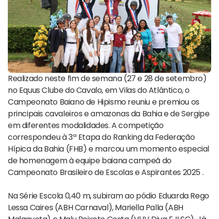
Realizado neste fim de semana (27 e 28 de setembro)
no Equus Clube do Cavalo, em Vilas do Atlântico, o
Campeonato Baiano de Hipismo reuniu e premiou os
principais cavaleiros e amazonas da Bahia e de Sergipe
em diferentes modalidades. A competição
correspondeu à 3ª Etapa do Ranking da Federação
Hípica da Bahia (FHB) e marcou um momento especial
de homenagem à equipe baiana campeã do
Campeonato Brasileiro de Escolas e Aspirantes 2025 .
Na Série Escola 0,40 m, subiram ao pódio Eduarda Rego
Lessa Caires (ABH Carnaval), Mariella Palla (ABH