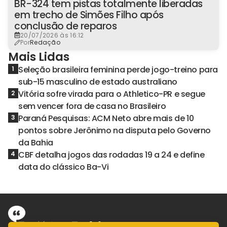
BR-324 tem pistas totalmente liberadas
em trecho de Simões Filho após
conclusão de reparos
20/07/2026 às 16:12
Por
Redação
Mais Lidas
Seleção brasileira feminina perde jogo-treino para
1
sub-15 masculino de estado australiano
Vitória sofre virada para o Athletico-PR e segue
2
sem vencer fora de casa no Brasileiro
Paraná Pesquisas: ACM Neto abre mais de 10
3
pontos sobre Jerônimo na disputa pelo Governo
da Bahia
CBF detalha jogos das rodadas 19 a 24 e define
4
data do clássico Ba-Vi