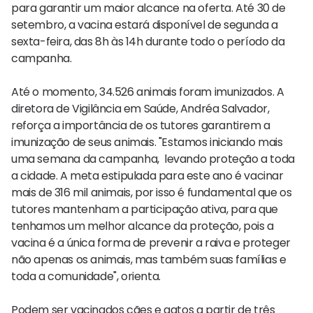
para garantir um maior alcance na oferta. Até 30 de
setembro, a vacina estará disponível de segunda a
sexta-feira, das 8h às 14h durante todo o período da
campanha.
Até o momento, 34.526 animais foram imunizados. A
diretora de Vigilância em Saúde, Andréa Salvador,
reforça a importância de os tutores garantirem a
imunização de seus animais. "Estamos iniciando mais
uma semana da campanha, levando proteção a toda
a cidade. A meta estipulada para este ano é vacinar
mais de 316 mil animais, por isso é fundamental que os
tutores mantenham a participação ativa, para que
tenhamos um melhor alcance da proteção, pois a
vacina é a única forma de prevenir a raiva e proteger
não apenas os animais, mas também suas famílias e
toda a comunidade", orienta.
Podem ser vacinados cães e gatos a partir de três