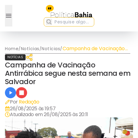
Campanha de Vacinação
Home
/
Notícias
/
Notícias
/
Antirrábica segue nesta
NOTÍCIAS
semana em Salvador
Campanha de Vacinação
Antirrábica segue nesta semana em
Salvador
Por
Redação
26/08/2025 às 19:57
Atualizado em
26/08/2025 às 20:11