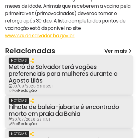
meses de idade. Animais que receberem a vacina pela
primeira vez (primovacinados) deverão tomar o
reforço após 30 dias. A lista completa dos pontos de
vacinação está disponível no site
www.saude.salvador.ba.gov.br
.
Relacionadas
Ver mais
NOTÍCIAS
Metrô de Salvador terá vagões
preferenciais para mulheres durante o
Agosto Lilás
03/08/2026 às 06:51
Por
Redação
NOTÍCIAS
Filhote de baleia-jubarte é encontrado
morto em praia da Bahia
30/07/2026 às 11:51
Por
Redação
NOTÍCIAS