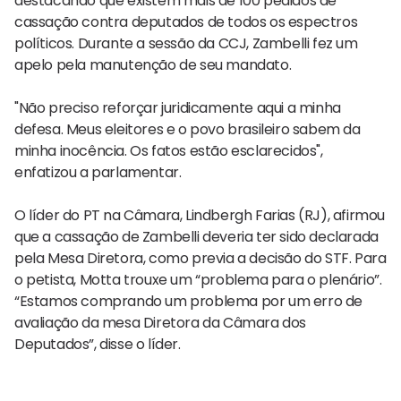
destacando que existem mais de 100 pedidos de
cassação contra deputados de todos os espectros
políticos. Durante a sessão da CCJ, Zambelli fez um
apelo pela manutenção de seu mandato.
"Não preciso reforçar juridicamente aqui a minha
defesa. Meus eleitores e o povo brasileiro sabem da
minha inocência. Os fatos estão esclarecidos",
enfatizou a parlamentar.
O líder do PT na Câmara, Lindbergh Farias (RJ), afirmou
que a cassação de Zambelli deveria ter sido declarada
pela Mesa Diretora, como previa a decisão do STF. Para
o petista, Motta trouxe um “problema para o plenário”.
“Estamos comprando um problema por um erro de
avaliação da mesa Diretora da Câmara dos
Deputados”, disse o líder.