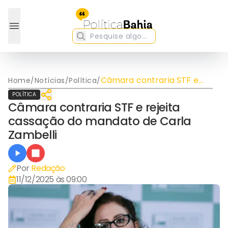
Câmara contraria STF e
Home
/
Notícias
/
Política
/
rejeita cassação do
POLÍTICA
mandato de Carla Zambelli
Câmara contraria STF e rejeita
cassação do mandato de Carla
Zambelli
Por
Redação
11/12/2025 às 09:00