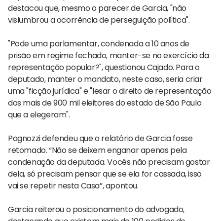
destacou que, mesmo o parecer de Garcia, "não
vislumbrou a ocorrência de perseguição política".
"Pode uma parlamentar, condenada a 10 anos de
prisão em regime fechado, manter-se no exercício da
representação popular?", questionou Cajado. Para o
deputado, manter o mandato, neste caso, seria criar
uma "ficção jurídica" e "lesar o direito de representação
dos mais de 900 mil eleitores do estado de São Paulo
que a elegeram".
Pagnozzi defendeu que o relatório de Garcia fosse
retomado. “Não se deixem enganar apenas pela
condenação da deputada. Vocês não precisam gostar
dela, só precisam pensar que se ela for cassada, isso
vai se repetir nesta Casa”, apontou.
Garcia reiterou o posicionamento do advogado,