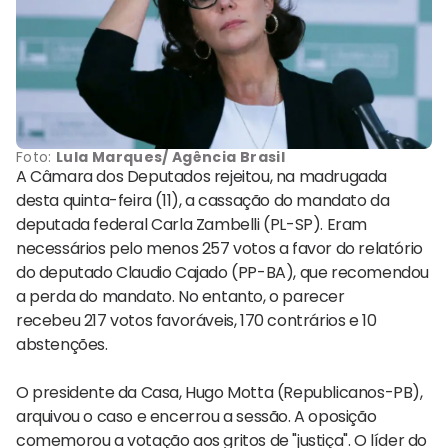
Foto:
Lula Marques/ Agência Brasil
A Câmara dos Deputados rejeitou, na madrugada
desta quinta-feira (11), a cassação do mandato da
deputada federal Carla Zambelli (PL-SP). Eram
necessários pelo menos 257 votos a favor do relatório
do deputado Claudio Cajado (PP-BA), que recomendou
a perda do mandato. No entanto, o parecer
recebeu 217 votos favoráveis, 170 contrários e 10
abstenções.
O presidente da Casa, Hugo Motta (Republicanos-PB),
arquivou o caso e encerrou a sessão. A oposição
comemorou a votação aos gritos de "justiça". O líder do