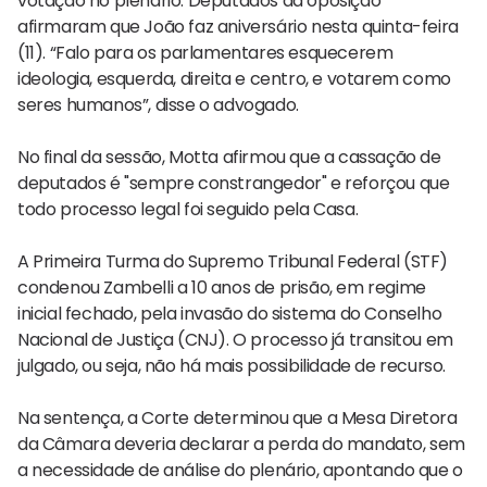
votação no plenário. Deputados da oposição
afirmaram que João faz aniversário nesta quinta-feira
(11). “Falo para os parlamentares esquecerem
ideologia, esquerda, direita e centro, e votarem como
seres humanos”, disse o advogado.
No final da sessão, Motta afirmou que a cassação de
deputados é "sempre constrangedor" e reforçou que
todo processo legal foi seguido pela Casa.
A Primeira Turma do Supremo Tribunal Federal (STF)
condenou Zambelli a 10 anos de prisão, em regime
inicial fechado, pela invasão do sistema do Conselho
Nacional de Justiça (CNJ). O processo já transitou em
julgado, ou seja, não há mais possibilidade de recurso.
Na sentença, a Corte determinou que a Mesa Diretora
da Câmara deveria declarar a perda do mandato, sem
a necessidade de análise do plenário, apontando que o