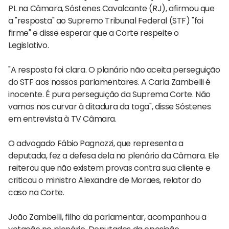
PL na Câmara, Sóstenes Cavalcante (RJ), afirmou que
a "resposta" ao Supremo Tribunal Federal (STF) "foi
firme" e disse esperar que a Corte respeite o
Legislativo.
"A resposta foi clara. O planário não aceita perseguição
do STF aos nossos parlamentares. A Carla Zambelli é
inocente. É pura perseguição da Suprema Corte. Não
vamos nos curvar à ditadura da toga", disse Sóstenes
em entrevista à TV Câmara.
O advogado Fábio Pagnozzi, que representa a
deputada, fez a defesa dela no plenário da Câmara. Ele
reiterou que não existem provas contra sua cliente e
criticou o ministro Alexandre de Moraes, relator do
caso na Corte.
João Zambelli, filho da parlamentar, acompanhou a