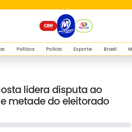
as
Política
Polícia
Esporte
Brasil
M
osta lidera disputa ao
se metade do eleitorado