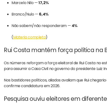
Marcelo Nilo
—
17,2%
Branco/Nulo —
6,4%
Não sabem/não responderam —
4%
(
Materia completa
)
Rui Costa mantém força política na 
Os números reforçam a força eleitoral de
Rui Costa
no es
para assumir a Casa Civil no governo do presidente
Luiz I
Nos bastidores políticos, aliados avaliam que Rui chegar
confirme candidatura em 2026.
Pesquisa ouviu eleitores em diferente