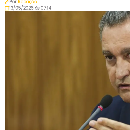
Por
Redação
13/05/2026 às 07:14