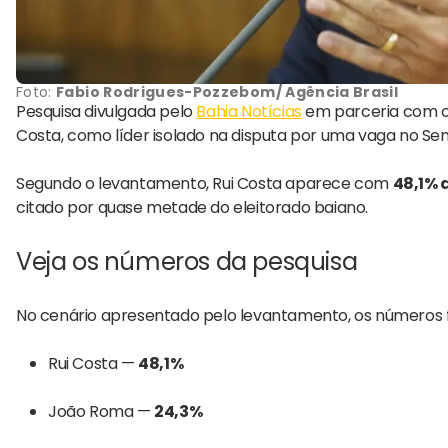
Foto:
Fabio Rodrigues-Pozzebom/ Agência Brasil
Pesquisa divulgada pelo
Bahia Notícias
em parceria com 
Costa
, como líder isolado na disputa por uma vaga no Sen
Segundo o levantamento, Rui Costa aparece com
48,1% 
citado por quase metade do eleitorado baiano.
Veja os números da pesquisa
No cenário apresentado pelo levantamento, os números f
Rui Costa
—
48,1%
João Roma
—
24,3%