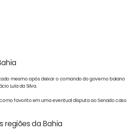
Bahia
tado mesmo após deixar o comando do governo baiano
nácio Lula da Silva
.
ia como favorito em uma eventual disputa ao Senado caso
s regiões da Bahia