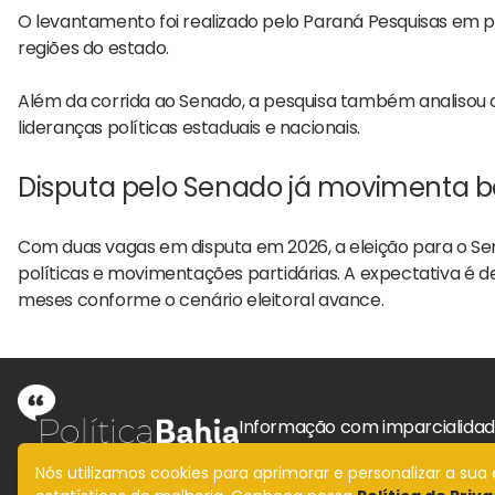
O levantamento foi realizado pelo
Paraná Pesquisas
em p
regiões do estado.
Além da corrida ao Senado, a pesquisa também analisou c
lideranças políticas estaduais e nacionais.
Disputa pelo Senado já movimenta b
Com duas vagas em disputa em 2026, a eleição para o Sen
políticas e movimentações partidárias. A expectativa é 
meses conforme o cenário eleitoral avance.
Informação com imparcialida
Nós utilizamos cookies para aprimorar e personalizar a su