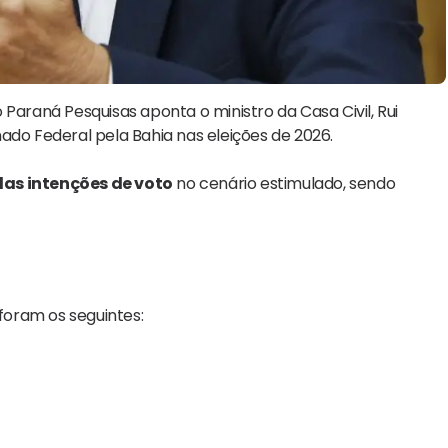
o
Paraná Pesquisas
aponta o ministro da Casa Civil,
Rui
ado Federal pela Bahia nas eleições de 2026.
das intenções de voto
no cenário estimulado, sendo
oram os seguintes: