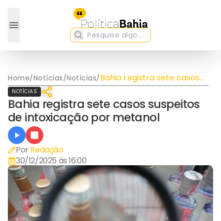
Bahia registra sete casos
Home
/
Notícias
/
Notícias
/
suspeitos de intoxicação
NOTÍCIAS
por metanol
Bahia registra sete casos suspeitos
de intoxicação por metanol
Por
Redação
30/12/2025 às 16:00