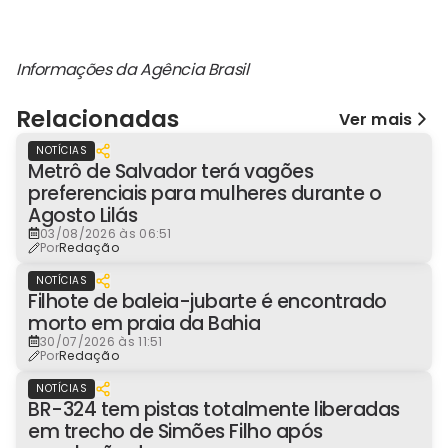
Informações da Agência Brasil
Relacionadas
Ver mais
NOTÍCIAS
Metrô de Salvador terá vagões
preferenciais para mulheres durante o
Agosto Lilás
03/08/2026 às 06:51
Por
Redação
NOTÍCIAS
Filhote de baleia-jubarte é encontrado
morto em praia da Bahia
30/07/2026 às 11:51
Por
Redação
NOTÍCIAS
BR-324 tem pistas totalmente liberadas
em trecho de Simões Filho após