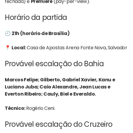
fechada) e
Premiere
(pay-per-view).
Horário da partida
🕘
21h (horário de Brasília)
📍
Local:
Casa de Apostas Arena Fonte Nova, Salvador
Provável escalação do Bahia
Marcos Felipe; Gilberto, Gabriel Xavier, Kanu e
Luciano Juba; Caio Alexandre, Jean Lucas e
Everton Ribeiro; Cauly, Biel e Everaldo.
Técnico:
Rogério Ceni.
Provável escalação do Cruzeiro