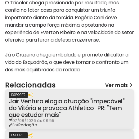
O Tricolor chega pressionado por resultado, mas
confia no fator casa para conquistar um triunfo
importante diante da torcida. Rogério Ceni deve
mandar a campo força máxima, apostando na
experiência de Everton Ribeiro e na velocidade do setor
ofensivo para furar a defesa cruzeirense.
Já o Cruzeiro chega embalado e promete dificultar a
vida do Esquadrão, o que deve tornar o confronto um
dos mais equilibrados da rodada.
Relacionadas
Ver mais
ESPORTE
Jair Ventura elogia atuação "impecável"
do Vitória e provoca Athletico-PR: "Tem
que estudar mais"
07/08/2026 às 06:55
Por
Redação
ESPORTE