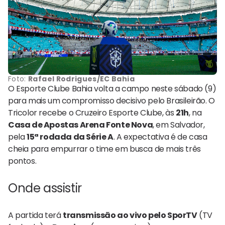
Foto:
Rafael Rodrigues/EC Bahia
O
Esporte Clube Bahia
volta a campo neste sábado (9)
para mais um compromisso decisivo pelo Brasileirão. O
Tricolor recebe o
Cruzeiro Esporte Clube
, às
21h
, na
Casa de Apostas Arena Fonte Nova
, em Salvador,
pela
15ª rodada da Série A
. A expectativa é de casa
cheia para empurrar o time em busca de mais três
pontos.
Onde assistir
A partida terá
transmissão ao vivo pelo SporTV
(TV