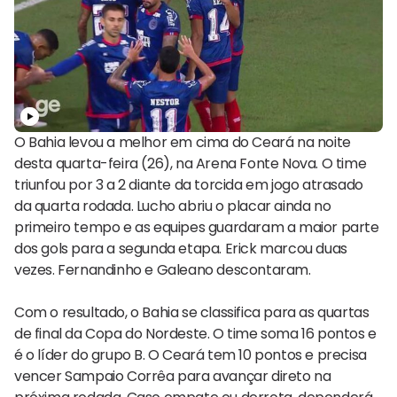
O Bahia levou a melhor em cima do Ceará na noite
desta quarta-feira (26), na Arena Fonte Nova. O time
triunfou por 3 a 2 diante da torcida em jogo atrasado
da quarta rodada. Lucho abriu o placar ainda no
primeiro tempo e as equipes guardaram a maior parte
dos gols para a segunda etapa. Erick marcou duas
vezes. Fernandinho e Galeano descontaram.
Com o resultado, o Bahia se classifica para as quartas
de final da Copa do Nordeste. O time soma 16 pontos e
é o líder do grupo B. O Ceará tem 10 pontos e precisa
vencer Sampaio Corrêa para avançar direto na