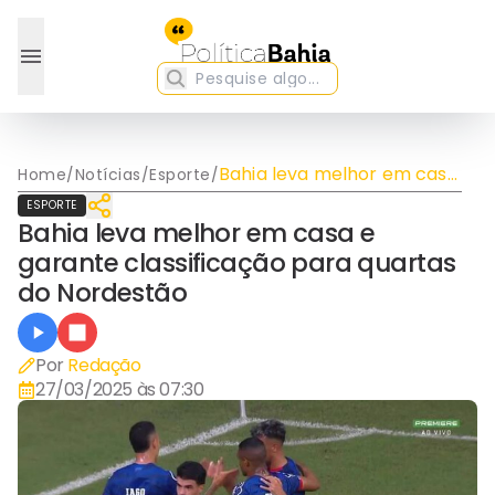
Bahia leva melhor em casa
Home
/
Notícias
/
Esporte
/
e garante classificação
ESPORTE
para quartas do Nordestão
Bahia leva melhor em casa e
garante classificação para quartas
do Nordestão
Por
Redação
27/03/2025 às 07:30