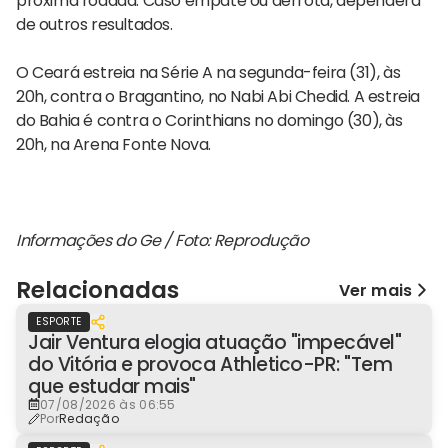
próxima rodada. Caso empate ou derrota, dependerá
de outros resultados.
O Ceará estreia na Série A na segunda-feira (31), às
20h, contra o Bragantino, no Nabi Abi Chedid. A estreia
do Bahia é contra o Corinthians no domingo (30), às
20h, na Arena Fonte Nova.
Informações do Ge / Foto: Reprodução
Relacionadas
Ver mais
ESPORTE
Jair Ventura elogia atuação "impecável"
do Vitória e provoca Athletico-PR: "Tem
que estudar mais"
07/08/2026 às 06:55
Por
Redação