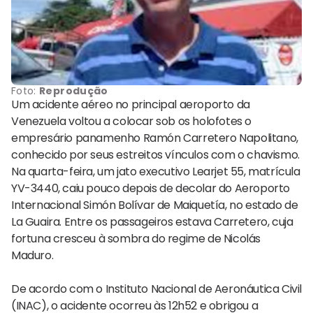
Foto:
Reprodução
Um acidente aéreo no principal aeroporto da
Venezuela voltou a colocar sob os holofotes o
empresário panamenho Ramón Carretero Napolitano,
conhecido por seus estreitos vínculos com o chavismo.
Na quarta-feira, um jato executivo Learjet 55, matrícula
YV-3440, caiu pouco depois de decolar do Aeroporto
Internacional Simón Bolívar de Maiquetía, no estado de
La Guaira. Entre os passageiros estava Carretero, cuja
fortuna cresceu à sombra do regime de Nicolás
Maduro.
De acordo com o Instituto Nacional de Aeronáutica Civil
(INAC), o acidente ocorreu às 12h52 e obrigou a