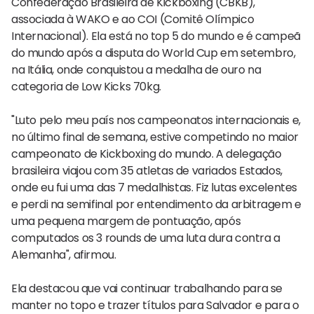
Confederação Brasileira de Kickboxing (CBKB),
associada à WAKO e ao COI (Comitê Olímpico
Internacional). Ela está no top 5 do mundo e é campeã
do mundo após a disputa do World Cup em setembro,
na Itália, onde conquistou a medalha de ouro na
categoria de Low Kicks 70kg.
"Luto pelo meu país nos campeonatos internacionais e,
no último final de semana, estive competindo no maior
campeonato de Kickboxing do mundo. A delegação
brasileira viajou com 35 atletas de variados Estados,
onde eu fui uma das 7 medalhistas. Fiz lutas excelentes
e perdi na semifinal por entendimento da arbitragem e
uma pequena margem de pontuação, após
computados os 3 rounds de uma luta dura contra a
Alemanha", afirmou.
Ela destacou que vai continuar trabalhando para se
manter no topo e trazer títulos para Salvador e para o