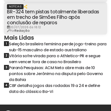
NOTÍCIAS
BR-324 tem pistas totalmente liberadas
em trecho de Simões Filho após
conclusão de reparos
20/07/2026 às 16:12
Por
Redação
Mais Lidas
Seleção brasileira feminina perde jogo-treino para
1
sub-15 masculino de estado australiano
Vitória sofre virada para o Athletico-PR e segue
2
sem vencer fora de casa no Brasileiro
Paraná Pesquisas: ACM Neto abre mais de 10
3
pontos sobre Jerônimo na disputa pelo Governo
da Bahia
CBF detalha jogos das rodadas 19 a 24 e define
4
data do clássico Ba-Vi