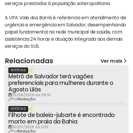
serviços prestados à população soteropolitana.
A UPA Vale dos Barris é referência em atendimento de
urgência e emergência em Salvador, desempenhando
papel fundamental na rede municipal de saúde, com
assistência 24 horas e atuação integrada aos demais
serviços do SUS.
Relacionadas
Ver mais
NOTÍCIAS
Metrô de Salvador terá vagões
preferenciais para mulheres durante o
Agosto Lilás
03/08/2026 às 06:51
Por
Redação
NOTÍCIAS
Filhote de baleia-jubarte é encontrado
morto em praia da Bahia
30/07/2026 às 11:51
Por
Redação